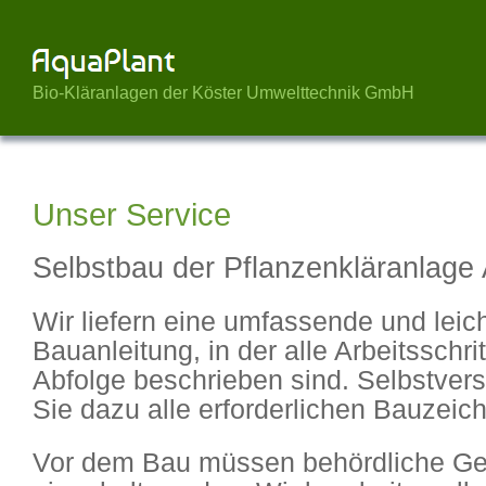
Bio-Kläranlagen der Köster Umwelttechnik GmbH
Unser Service
Selbstbau der Pflanzenkläranlage
Wir liefern eine umfassende und leich
Bauanleitung, in der alle Arbeitsschritt
Abfolge beschrieben sind. Selbstvers
Sie dazu alle erforderlichen Bauzeic
Vor dem Bau müssen behördliche G