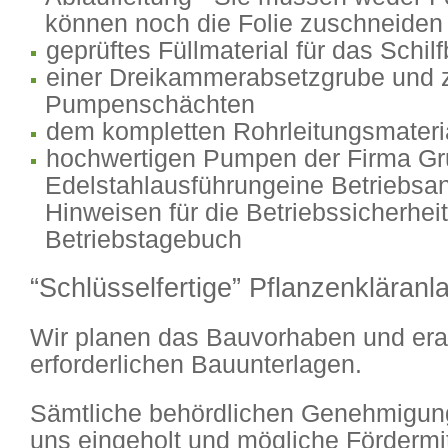
können noch die Folie zuschneiden
geprüftes Füllmaterial für das Schil
einer Dreikammerabsetzgrube und 
Pumpenschächten
dem kompletten Rohrleitungsmateri
hochwertigen Pumpen der Firma Gr
Edelstahlausführungeine Betriebsan
Hinweisen für die Betriebssicherhei
Betriebstagebuch
“Schlüsselfertige” Pflanzenkläran
Wir planen das Bauvorhaben und erar
erforderlichen Bauunterlagen.
Sämtliche behördlichen Genehmigun
uns eingeholt und mögliche Fördermit