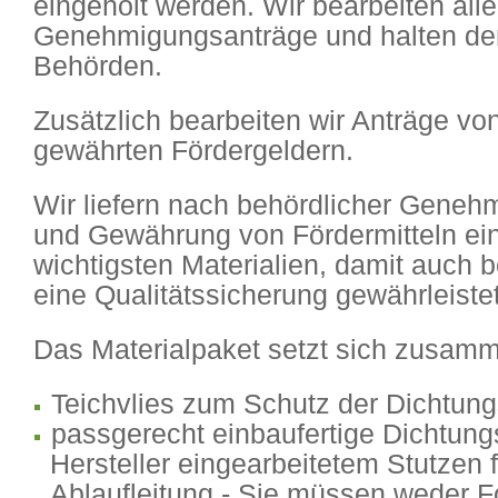
eingeholt werden. Wir bearbeiten alle
Genehmigungsanträge und halten de
Behörden.
Zusätzlich bearbeiten wir Anträge vo
gewährten Fördergeldern.
Wir liefern nach behördlicher Geneh
und Gewährung von Fördermitteln ein
wichtigsten Materialien, damit auch 
eine Qualitätssicherung gewährleistet 
Das Materialpaket setzt sich zusam
Teichvlies zum Schutz der Dichtung
passgerecht einbaufertige Dichtung
Hersteller eingearbeitetem Stutzen f
Ablaufleitung - Sie müssen weder F