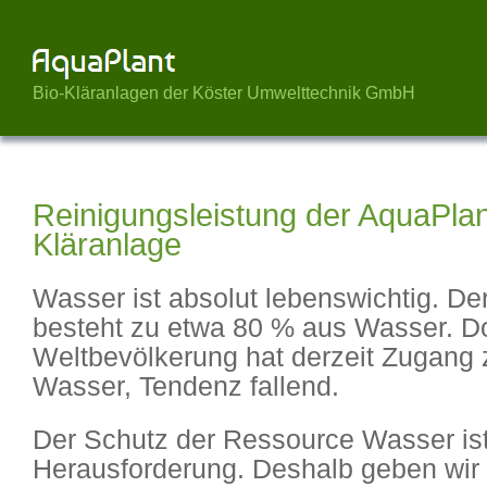
Bio-Kläranlagen der Köster Umwelttechnik GmbH
Reinigungsleistung der AquaPlan
Kläranlage
Wasser ist absolut lebenswichtig. De
besteht zu etwa 80 % aus Wasser. D
Weltbevölkerung hat derzeit Zugang
Wasser, Tendenz fallend.
Der Schutz der Ressource Wasser ist
Herausforderung. Deshalb geben wir 