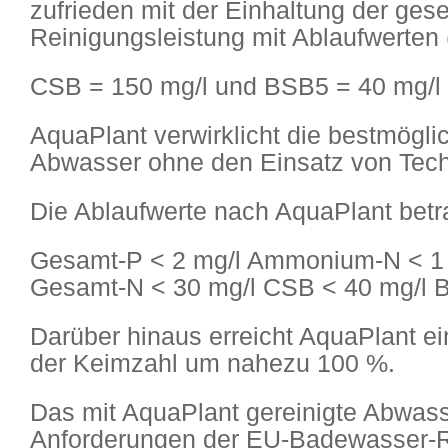
zufrieden mit der Einhaltung der gese
Reinigungsleistung mit Ablaufwerten
CSB = 150 mg/l und BSB5 = 40 mg/l
AquaPlant verwirklicht die bestmögl
Abwasser ohne den Einsatz von Tech
Die Ablaufwerte nach AquaPlant betr
Gesamt-P < 2 mg/l Ammonium-N < 1
Gesamt-N < 30 mg/l CSB < 40 mg/l 
Darüber hinaus erreicht AquaPlant e
der Keimzahl um nahezu 100 %.
Das mit AquaPlant gereinigte Abwass
Anforderungen der EU-Badewasser-Ric